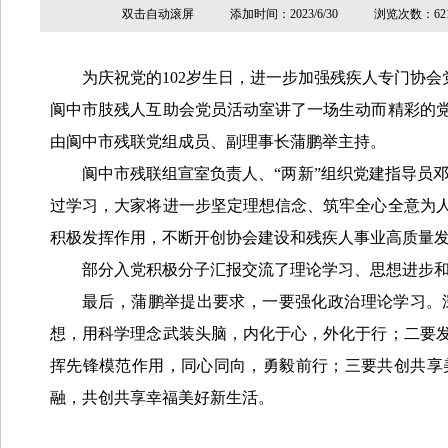
双击自动滚屏 添加时间：2023/6/30 浏览次数
为庆祝党的102岁生日，进一步加强残疾人专门协会
阆中市肢残人互助会党员活动室讲了一场生动而精彩的
由阆中市残联党组成员、副理事长蒲鹏举主持。
阆中市残联组宣室负责人、“两新”组织党建指导员
过学习，大家将进一步坚定理想信念、筑牢全心全意为
积极发挥作用，不断开创协会建设和残疾人事业高质量
部分入党积极分子汇报交流了理论学习、思想进步
最后，蒲鹏举提出要求，一要强化政治理论学习。
想，用科学理念武装头脑，内化于心，外化于行；二要
挥先锋模范作用，同心同向，勇毅前行；三要共创共享
融，共创共享幸福美好新生活。