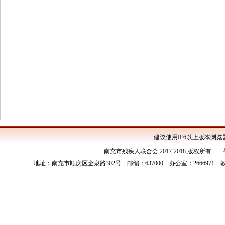
建议使用IE6以上版本浏览器
南充市残疾人联合会 2017-2018 版权所有
地址：南充市顺庆区金泉路302号 邮编：637000 办公室：2666971 教就科：