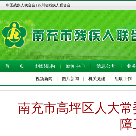
中国残疾人联合会
|
四川省残疾人联合会
首 页
组织机构
新闻中心
信息公开
业
|
视频新闻
|
图片新闻
|
机关党建
|
组联工作
南充市高坪区人大常
障