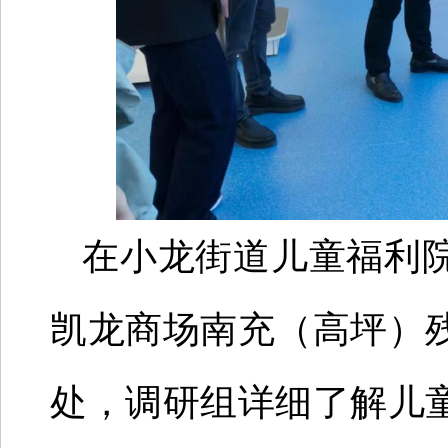
在小龙街道儿童福利
凯龙商场南充（高坪）
处，调研组详细了解儿