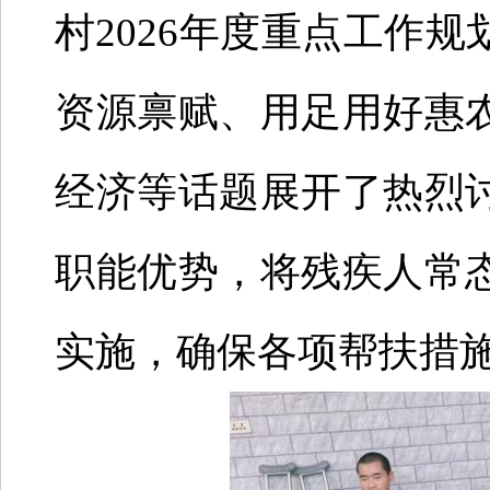
村2026年度重点工作
资源禀赋、用足用好惠
经济等话题展开了热烈
职能优势，将残疾人常
实施，确保各项帮扶措