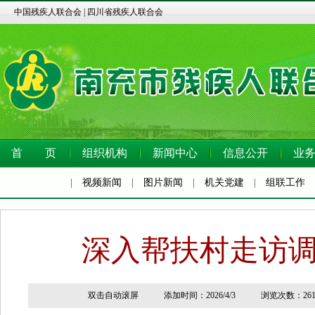
中国残疾人联合会
|
四川省残疾人联合会
首 页
组织机构
新闻中心
信息公开
业
|
视频新闻
|
图片新闻
|
机关党建
|
组联工作
深入帮扶村走访调
双击自动滚屏 添加时间：2026/4/3 浏览次数：