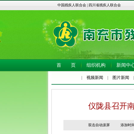
中国残疾人联合会
|
四川省残疾人联合会
首 页
组织机构
新闻中
|
视频新闻
|
图片新闻
仪陇县召开
双击自动滚屏 添加时间：