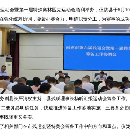
运动会暨第一届特殊奥林匹克运动会顺利举办，仪陇县于6月1
在强化统筹协调，凝聚办赛合力，明确职责分工，为赛事的成功
务副县长严清权主持，县残联理事长杨昕汇报运动会筹备工作
；二要务必明确任务，快速推进筹备工作落地实施；三要务必协
事既隆重又务实。
了相关部门在市残运会暨特奥会筹备工作中的方向和重点。仪