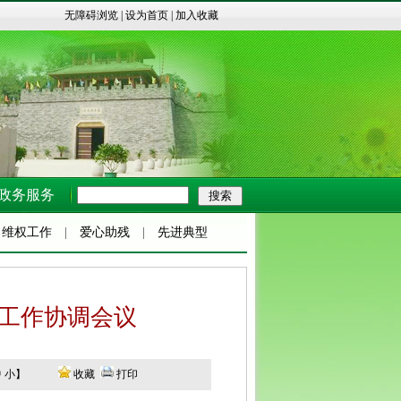
无障碍浏览
|
设为首页
|
加入收藏
政务服务
|
维权工作
|
爱心助残
|
先进典型
工作协调会议
中
小
】
收藏
打印